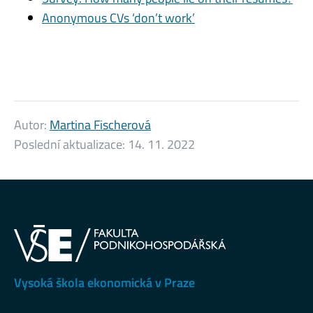
Anonymous CVs ‘don’t work’
Autor:
Martina Fischerová
Poslední aktualizace:
14. 11. 2022
Vysoká škola ekonomická v Praze