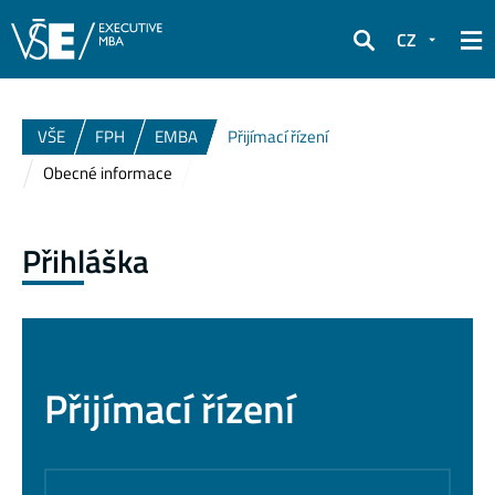
CZ
Hledat
VŠE
FPH
EMBA
Přijímací řízení
Obecné informace
Přihláška
Přijímací řízení