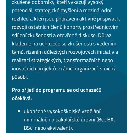
zkušené odborníky, kteří vykazují vysoký
potenciál, strategické myšlení a mezinárodní
rozhled a kteří jsou připraveni aktivně přispívat k
rozvoji ostatních členů kohorty prostřednictvím
sdílení zkušeností a otevřené diskuse. Důraz
klademe na uchazeče se zkušeností s vedením
týmů, řízením důležitých rozvojových iniciativ a
realizací strategických, transformačních nebo
inovačních projektů v rámci organizací, v nichž
působí.
Pro přijetí do programu se od uchazečů
očekává:
ukončené vysokoškolské vzdělání
minimálně na bakalářské úrovni (Bc., BA,
BSc. nebo ekvivalent),