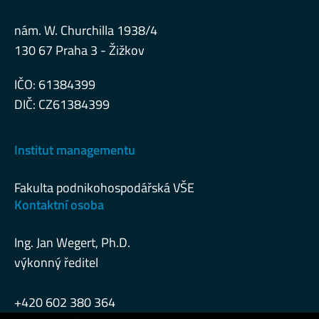
nám. W. Churchilla 1938/4
130 67 Praha 3 - Žižkov
IČO: 61384399
DIČ: CZ61384399
Institut managementu
Fakulta podnikohospodářská VŠE
Kontaktní osoba
Ing. Jan Wegert, Ph.D.
výkonný ředitel
+420 602 380 364