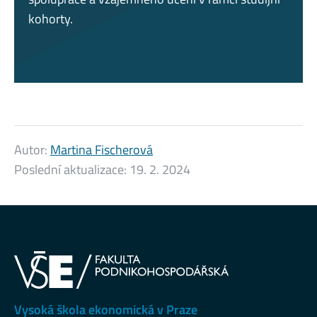
kohorty.
Autor:
Martina Fischerová
Poslední aktualizace:
19. 2. 2024
Vysoká škola ekonomická v Praze