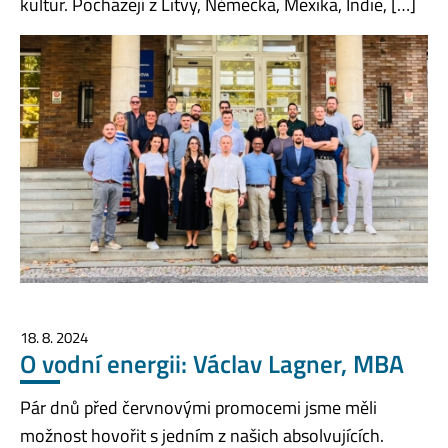
kultur. Pocházejí z Litvy, Německa, Mexika, Indie, […]
18. 8. 2024
O vodní energii: Václav Lagner, MBA
Pár dnů před červnovými promocemi jsme měli
možnost hovořit s jedním z našich absolvujících.