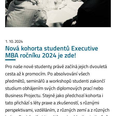
1. 10. 2024
Nová kohorta studentů Executive
MBA ročníku 2024 je zde!
Pro naše nové studenty právě začíná jejich dvouletá
cesta až k promocím. Po absolvování všech
předmětů, seminářů a workshopů studenti zakončí
studium obhájením svých diplomových prací nebo
Business Projectu. Stejně jako předchozí kohorta i
tato přichází s léty praxe a zkušeností, s různými
perspektivami, vzděláním, z různých zemí a z různých