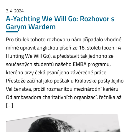
3. 4. 2024
A-Yachting We Will Go: Rozhovor s
Garym Wardem
Pro titulek tohoto rozhovoru nám připadalo vhodné
mírně upravit anglickou píseň ze 16. století (pozn.: A-
Hunting We Will Go), a představit tak jednoho ze
současných studentů našeho EMBA programu,
kterého brzy čeká psaní jeho závěrečné práce.
Přestože začínal jako pošťák u Královské pošty Jejího
Veličenstva, prožil rozmanitou mezinárodní kariéru.
Od ambasadora charitativních organizací, řečníka až
[…]