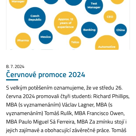
8. 7. 2024
Červnové promoce 2024
S velkým potěšením oznamujeme, že ve středu 26.
června 2024 promovali čtyři studenti: Richard Phillips,
MBA (s vyznamenáním) Václav Lagner, MBA (s
vyznamenáním) Tomáš Rulík, MBA Francisco Owen,
MBA Paulo Miguel Sá Ferreira, MBA Za zmínku stojí i
jejich zajímavé a obohacující závěrečné práce. Tomáš