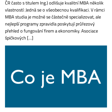
ČR často s titulem Ing.) odlišuje kvalitní MBA několik
vlastností: Jedná se o všeobecnou kvalifikaci. V rámci
MBA studia je možné se částečně specializovat, ale
nejlepší programy zpravidla poskytují průřezový
přehled o fungování firem a ekonomiky. Asociace
špičkových […]