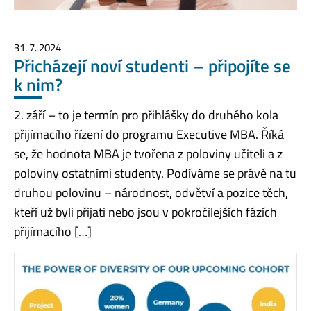
31. 7. 2024
Přicházejí noví studenti – připojíte se
k nim?
2. září – to je termín pro přihlášky do druhého kola
přijímacího řízení do programu Executive MBA. Říká
se, že hodnota MBA je tvořena z poloviny učiteli a z
poloviny ostatními studenty. Podíváme se právě na tu
druhou polovinu – národnost, odvětví a pozice těch,
kteří už byli přijati nebo jsou v pokročilejších fázích
přijímacího […]