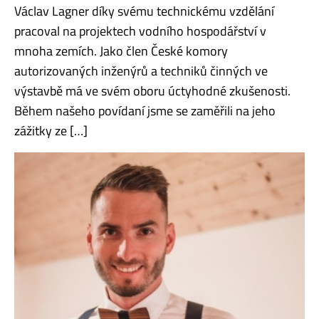
Václav Lagner díky svému technickému vzdělání
pracoval na projektech vodního hospodářství v
mnoha zemích. Jako člen České komory
autorizovaných inženýrů a techniků činných ve
výstavbě má ve svém oboru úctyhodné zkušenosti.
Během našeho povídaní jsme se zaměřili na jeho
zážitky ze […]