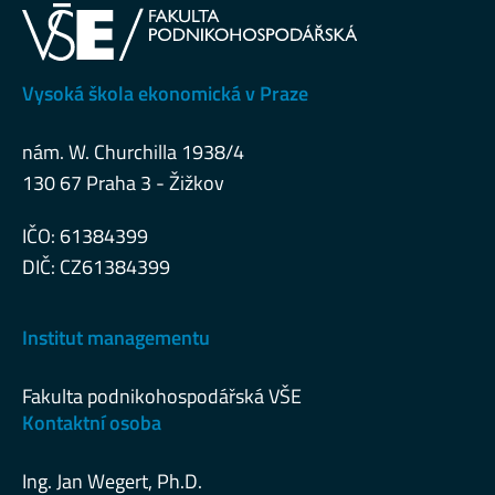
Vysoká škola ekonomická v Praze
nám. W. Churchilla 1938/4
130 67 Praha 3 - Žižkov
IČO: 61384399
DIČ: CZ61384399
Institut managementu
Fakulta podnikohospodářská VŠE
Kontaktní osoba
Ing. Jan Wegert, Ph.D.