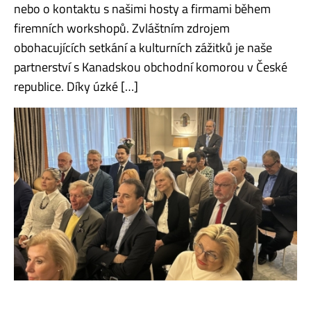
nebo o kontaktu s našimi hosty a firmami během
firemních workshopů. Zvláštním zdrojem
obohacujících setkání a kulturních zážitků je naše
partnerství s Kanadskou obchodní komorou v České
republice. Díky úzké […]