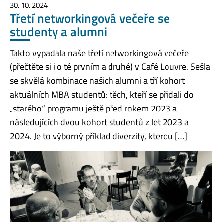
30. 10. 2024
Třetí networkingová večeře se
studenty a alumni
Takto vypadala naše třetí networkingová večeře
(přečtěte si i o té prvním a druhé) v Café Louvre. Sešla
se skvělá kombinace našich alumni a tří kohort
aktuálních MBA studentů: těch, kteří se přidali do
„starého“ programu ještě před rokem 2023 a
následujících dvou kohort studentů z let 2023 a
2024. Je to výborný příklad diverzity, kterou […]