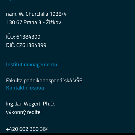
nám. W. Churchilla 1938/4
130 67 Praha 3 - Žižkov
IČO: 61384399
DIČ: CZ61384399
Institut managementu
Fakulta podnikohospodářská VŠE
Kontaktní osoba
Ing. Jan Wegert, Ph.D.
výkonný ředitel
+420 602 380 364