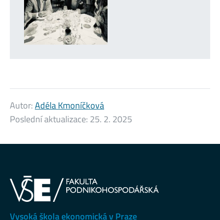
Autor:
Adéla Kmoníčková
Poslední aktualizace:
25. 2. 2025
Vysoká škola ekonomická v Praze