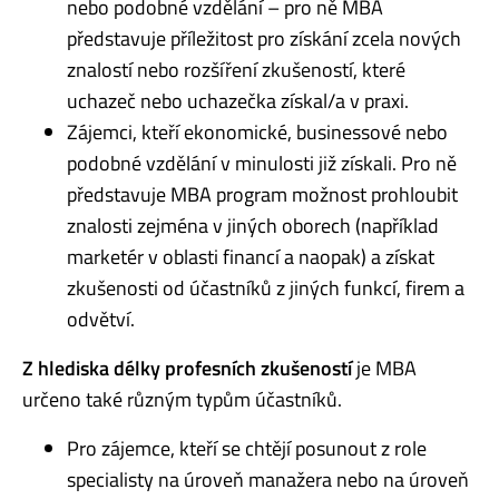
nebo podobné vzdělání – pro ně MBA
představuje příležitost pro získání zcela nových
znalostí nebo rozšíření zkušeností, které
uchazeč nebo uchazečka získal/a v praxi.
Zájemci, kteří ekonomické, businessové nebo
podobné vzdělání v minulosti již získali. Pro ně
představuje MBA program možnost prohloubit
znalosti zejména v jiných oborech (například
marketér v oblasti financí a naopak) a získat
zkušenosti od účastníků z jiných funkcí, firem a
odvětví.
Z hlediska délky profesních zkušeností
je MBA
určeno také různým typům účastníků.
Pro zájemce, kteří se chtějí posunout z role
specialisty na úroveň manažera nebo na úroveň