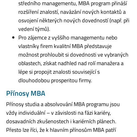
středního managementu, MBA program přináší
rozšíření znalostí, navázání nových kontaktů a
osvojení některých nových dovedností (např. při
vedení týmů).
Pro zájemce z vyššího managementu nebo
vlastníky firem kvalitní MBA představuje
možnost prohloubit si dovednosti ve vybraných
oblastech, získat nadhled nad rolí manažera a
lépe si propojit znalosti související s
dlouhodobou prosperitou firmy.
Přínosy MBA
Přínosy studia a absolvování MBA programu jsou
vždy individuální – v závislosti na fázi kariéry,
dosavadních zkušenostech i kariérních plánech.
Přesto lze říci, že k hlavním přínosům MBA patří