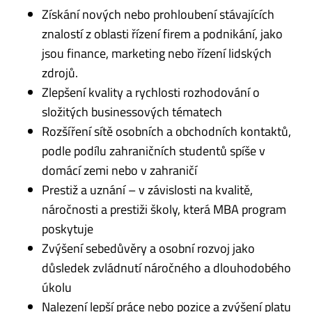
Získání nových nebo prohloubení stávajících
znalostí z oblasti řízení firem a podnikání, jako
jsou finance, marketing nebo řízení lidských
zdrojů.
Zlepšení kvality a rychlosti rozhodování o
složitých businessových tématech
Rozšíření sítě osobních a obchodních kontaktů,
podle podílu zahraničních studentů spíše v
domácí zemi nebo v zahraničí
Prestiž a uznání – v závislosti na kvalitě,
náročnosti a prestiži školy, která MBA program
poskytuje
Zvýšení sebedůvěry a osobní rozvoj jako
důsledek zvládnutí náročného a dlouhodobého
úkolu
Nalezení lepší práce nebo pozice a zvýšení platu