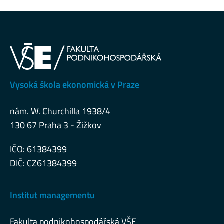
Vysoká škola ekonomická v Praze
nám. W. Churchilla 1938/4
130 67 Praha 3 - Žižkov
IČO: 61384399
DIČ: CZ61384399
Institut managementu
Fakulta podnikohospodářská VŠE