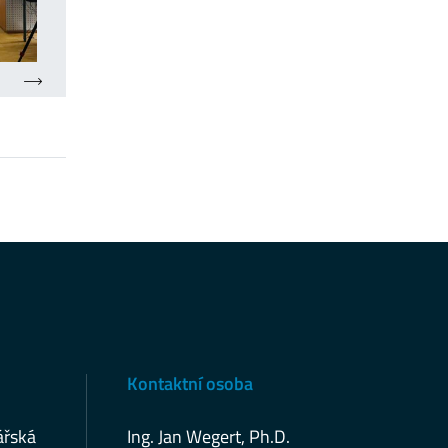
Kontaktní osoba
ářská
Ing. Jan Wegert, Ph.D.