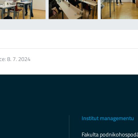
ce:
8. 7. 2024
Institut managementu
Fakulta podnikohospod