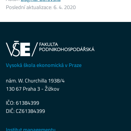
Poslední aktualizace:
6. 4. 2020
Vysoká škola ekonomická v Praze
nám. W. Churchilla 1938/4
130 67 Praha 3 - Žižkov
IČO: 61384399
DIČ: CZ61384399
Institut managementu