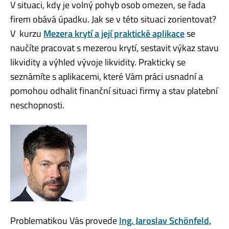
V situaci, kdy je volný pohyb osob omezen, se řada
firem obává úpadku. Jak se v této situaci zorientovat?
V kurzu
Mezera krytí a její praktické aplikace
se
naučíte pracovat s mezerou krytí, sestavit výkaz stavu
likvidity a výhled vývoje likvidity. Prakticky se
seznámíte s aplikacemi, které Vám práci usnadní a
pomohou odhalit finanční situaci firmy a stav platební
neschopnosti.
Problematikou Vás provede
Ing. Jaroslav Schönfeld,