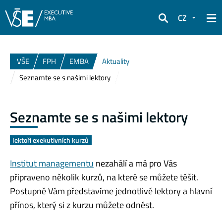
CZ
Hledat
VŠE
FPH
EMBA
Aktuality
Seznamte se s našimi lektory
Seznamte se s našimi lektory
lektoři exekutivních kurzů
Institut managementu
nezahálí a má pro Vás
připraveno několik kurzů, na které se můžete těšit.
Postupně Vám představíme jednotlivé lektory a hlavní
přínos, který si z kurzu můžete odnést.