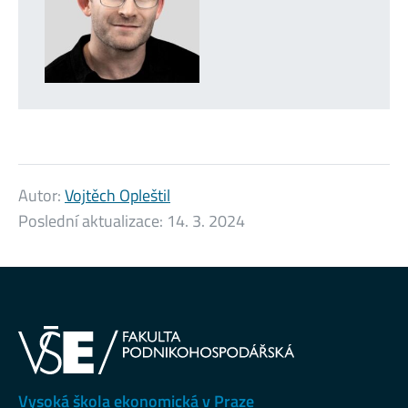
Autor:
Vojtěch Opleštil
Poslední aktualizace:
14. 3. 2024
Vysoká škola ekonomická v Praze