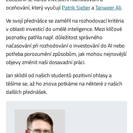
oceňování, který vyučují
Patrik Sieber
a
Tanweer Ali
.
Ve svojí přednášce se zaměřil na rozhodovací kritéria
v oblasti investicí do umělé inteligence. Mezi klíčové
poznatky patřila např. důležitost správného
načasování při rozhodování o investování do AI nebo
potřeba porozumění způsobům, jak mohou nejnovější
objevy změnit naši dosavadní práci.
Jan sklidil od našich studentů pozitivní ohlasy a
těšíme se, až ho znova potkáme na některé z našich
dalších přednášek.