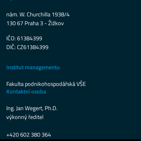
nám. W. Churchilla 1938/4
130 67 Praha 3 - Žižkov
IČO: 61384399
DIČ: CZ61384399
Institut managementu
Fakulta podnikohospodářská VŠE
Kontaktní osoba
Ing. Jan Wegert, Ph.D.
výkonný ředitel
+420 602 380 364