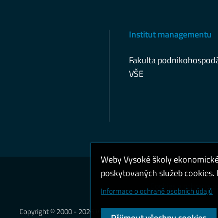
Institut managementu
Fakulta podnikohospod
VŠE
Weby Vysoké školy ekonomické v
poskytovaných služeb cookies. P
Cookies a ochrana o
Informace o ochraně osobních údajů
Copyright © 2000 - 2026 Vysoká škola ekonomická v Praze
Přijmout všechny cookies