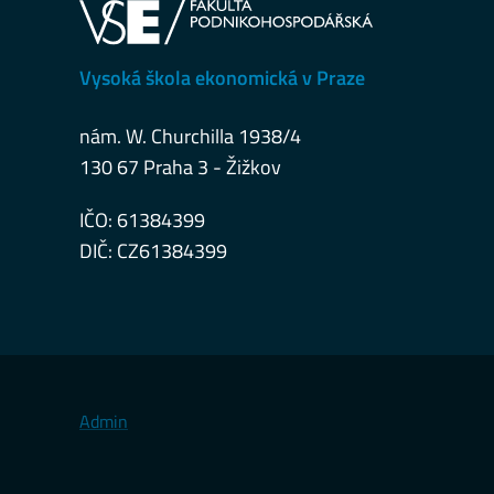
Vysoká škola ekonomická v Praze
nám. W. Churchilla 1938/4
130 67 Praha 3 - Žižkov
IČO: 61384399
DIČ: CZ61384399
Admin