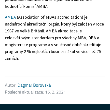
hodnotící komisí AMBA.
AMBA
(Association of MBAs accreditation) je
nadnárodní akreditační orgán, který byl založen v roce
1967 ve Velké Británii. AMBA akreditace je
celosvětovým standardem pro všechny MBA, DBA a
magisterské programy a v současné době akredituje
programy 2 % nejlepších business škol ve více než 75
zemích.
Autor:
Dagmar Borovská
Poslední aktualizace:
15. 2. 2021