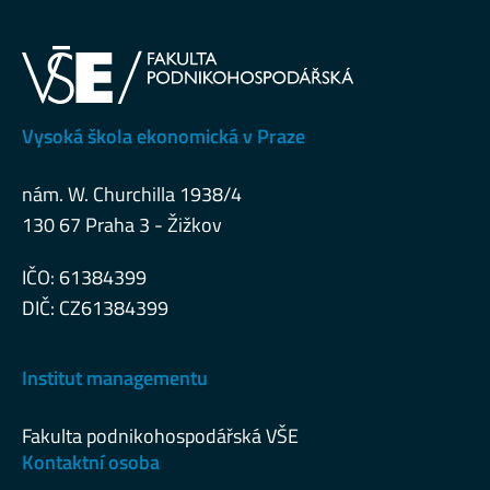
Vysoká škola ekonomická v Praze
nám. W. Churchilla 1938/4
130 67 Praha 3 - Žižkov
IČO: 61384399
DIČ: CZ61384399
Institut managementu
Fakulta podnikohospodářská VŠE
Kontaktní osoba