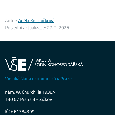
Autor:
Adéla Kmoníčková
Poslední aktualizace:
27. 2. 2025
Vysoká škola ekonomická v Praze
nám. W. Churchilla 1938/4
130 67 Praha 3 - Žižkov
IČO: 61384399