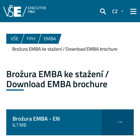
CZ
Hledat
VŠE
FPH
EMBA
Brožura EMBA ke stažení / Download EMBA brochure
Brožura EMBA ke stažení /
Download EMBA brochure
Brožura EMBA - EN
6,7 MB